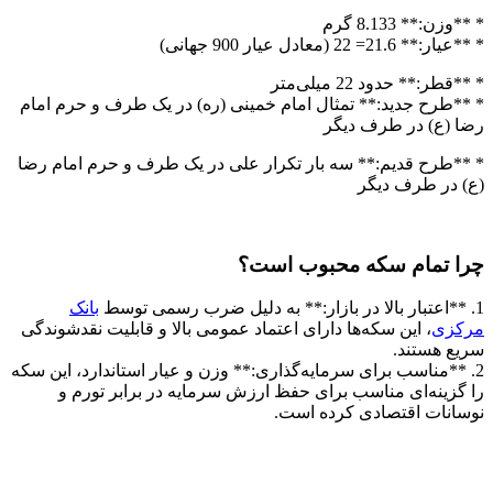
* **وزن:** 8.133 گرم
* **عیار:** 21.6= 22 (معادل عیار 900 جهانی)
* **قطر:** حدود 22 میلی‌متر
* **طرح جدید:** تمثال امام خمینی (ره) در یک طرف و حرم امام
رضا (ع) در طرف دیگر
* **طرح قدیم:** سه بار تکرار علی در یک طرف و حرم امام رضا
(ع) در طرف دیگر
چرا تمام سکه محبوب است؟
1. **اعتبار بالا در بازار:** به دلیل ضرب رسمی توسط
بانک
مرکزی
، این سکه‌ها دارای اعتماد عمومی بالا و قابلیت نقدشوندگی
سریع هستند.
2. **مناسب برای سرمایه‌گذاری:** وزن و عیار استاندارد، این سکه
را گزینه‌ای مناسب برای حفظ ارزش سرمایه در برابر تورم و
نوسانات اقتصادی کرده است.