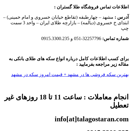
اطلاعات تماس فروشگاه طلا گستران :
آدرس :
مشهد – چهارطبقه (تقاطع خیابان خسروی و امام خمینی) –
ابتدای خ خسروی (دیالمه) – بازارچه طلای ایران – واحد 3 سمت
چپ
شماره تماس:
32257796-051 و 0915.3300.235
برای کسب اطلاعات کامل درباره انواع سکه های طلای بانکی به
مقاله زیر مراجعه بفرمایید :
بهترین سکه فروشی ها در مشهد + قیمت امروز سکه در مشهد
انجام معاملات : ساعت 11 تا 18 روزهای غیر
تعطیل
info[at]talagostaran.com