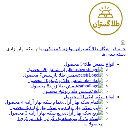
خانه
فروشگاه طلا گستران
انواع سکه بانکی
تمام سکه بهار آزادی
دسته بندی ها
انواع شمش طلا
54 محصول
ایران شمش
20 محصول
شمش طلا پارسیس
7 محصول
شمش طلا توکنیکو
10 محصول
شمش طلا زربد
8 محصول
شمش طلا زیوتو
9 محصول
انواع سکه بانکی
11 محصول
تمام سکه بهار آزادی
4 محصول
نیم سکه بهار آزادی
3 محصول
ربع سکه بهار آزادی
3 محصول
سکه یک گرمی بانک مرکزی
1
محصولات