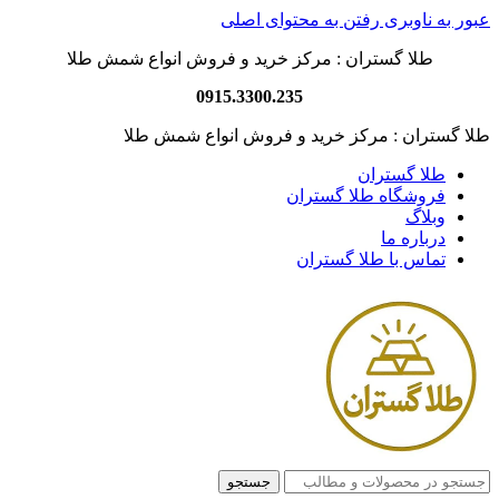
عبور به ناوبری
رفتن به محتوای اصلی
طلا گستران : مرکز خرید و فروش انواع شمش طلا
0915.3300.235
طلا گستران : مرکز خرید و فروش انواع شمش طلا
طلا گستران
فروشگاه طلا گستران
وبلاگ
درباره ما
تماس با طلا گستران
جستجو