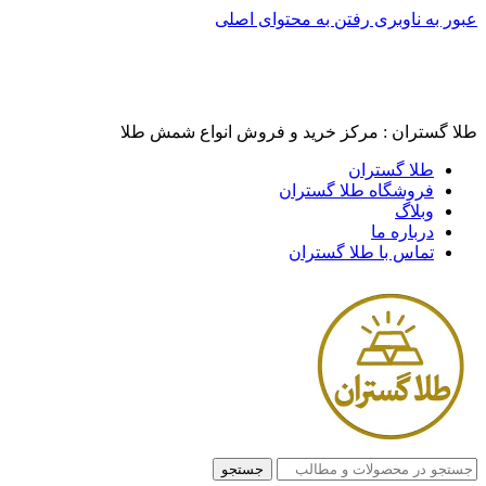
عبور به ناوبری
رفتن به محتوای اصلی
طلا گستران : مرکز خرید و فروش انواع شمش طلا
طلا گستران
فروشگاه طلا گستران
وبلاگ
درباره ما
تماس با طلا گستران
جستجو