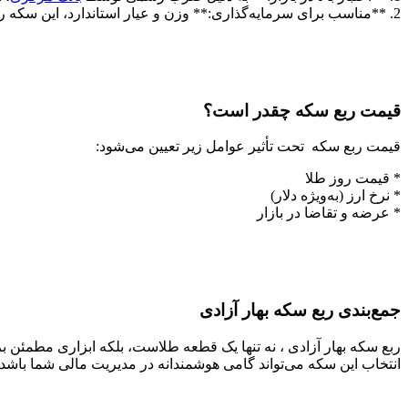
2. **مناسب برای سرمایه‌گذاری:** وزن و عیار استاندارد، این سکه را گزینه‌ای مناسب برای حفظ ارزش سرمایه در برابر تورم و نوسانات اقتصادی کرده است.
قیمت ربع سکه چقدر است؟
قیمت ربع سکه تحت تأثیر عوامل زیر تعیین می‌شود:
* قیمت روز طلا
* نرخ ارز (به‌ویژه دلار)
* عرضه و تقاضا در بازار
جمع‌بندی ربع سکه بهار آزادی
ربع سکه بهار آزادی ، نه تنها یک قطعه طلاست، بلکه ابزاری مطمئن ب
انتخاب این سکه می‌تواند گامی هوشمندانه در مدیریت مالی شما باشد.