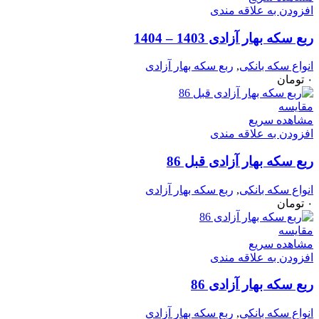
افزودن به علاقه مندی
ربع سکه بهار آزادی 1403 – 1404
انواع سکه بانکی
,
ربع سکه بهار آزادی
۰
تومان
مقایسه
مشاهده سریع
افزودن به علاقه مندی
ربع سکه بهار آزادی قبل 86
انواع سکه بانکی
,
ربع سکه بهار آزادی
۰
تومان
مقایسه
مشاهده سریع
افزودن به علاقه مندی
ربع سکه بهار آزادی 86
انواع سکه بانکی
,
ربع سکه بهار آزادی