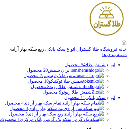
خانه
فروشگاه طلا گستران
انواع سکه بانکی
ربع سکه بهار آزادی
دسته بندی ها
انواع شمش طلا
54 محصول
ایران شمش
20 محصول
شمش طلا پارسیس
7 محصول
شمش طلا توکنیکو
10 محصول
شمش طلا زربد
8 محصول
شمش طلا زیوتو
9 محصول
انواع سکه بانکی
11 محصول
تمام سکه بهار آزادی
4 محصول
نیم سکه بهار آزادی
3 محصول
ربع سکه بهار آزادی
3 محصول
سکه یک گرمی بانک مرکزی
1 محصولات