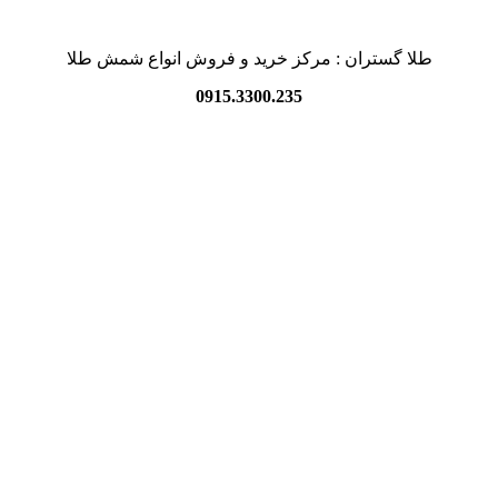
طلا گستران : مرکز خرید و فروش انواع شمش طلا
0915.3300.235