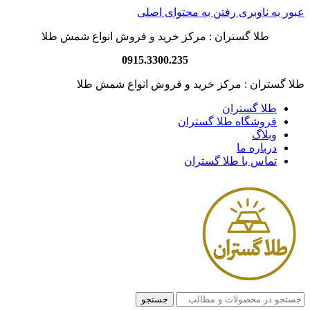
عبور به ناوبری
رفتن به محتوای اصلی
طلا گستران : مرکز خرید و فروش انواع شمش طلا
0915.3300.235
طلا گستران : مرکز خرید و فروش انواع شمش طلا
طلا گستران
فروشگاه طلا گستران
وبلاگ
درباره ما
تماس با طلا گستران
جستجو