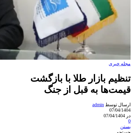
مجله خبری
تنظیم بازار طلا با بازگشت
قیمت‌ها به قبل از جنگ
ارسال توسط
admin
07/04/1404
در 07/04/1404
0
بستن
جستجو