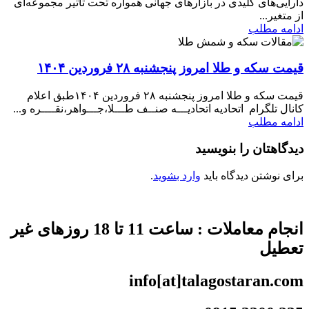
دارایی‌های کلیدی در بازارهای جهانی همواره تحت تأثیر مجموعه‌ای
از متغیر...
ادامه مطلب
قیمت سکه و طلا امروز پنجشنبه ۲۸ فروردین ۱۴۰۴
قیمت سکه و طلا امروز پنجشنبه ۲۸ فروردین ۱۴۰۴طبق اعلام
کانال تلگرام اتحادیه اتحادیـــه صنــف طـــلا،جـــواهر،نقــــره و...
ادامه مطلب
دیدگاهتان را بنویسید
برای نوشتن دیدگاه باید
وارد بشوید
.
انجام معاملات : ساعت 11 تا 18 روزهای غیر
تعطیل
info[at]talagostaran.com